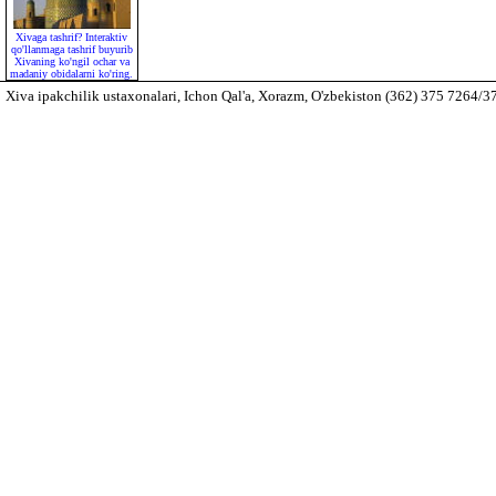
Xivaga tashrif? Interaktiv
qo'llanmaga tashrif buyurib
Xivaning ko'ngil ochar va
madaniy obidalarni ko'ring.
Xiva ipakchilik ustaxonalari, Ichon Qal'a, Xorazm, O'zbekiston (362) 375 7264/